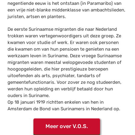
negentiende eeuw is het ontstaan (in Paramaribo) van
een vrije niet-blanke middenklasse van ambachtslieden,
juristen, artsen en planters.
De eerste Surinaamse migranten die naar Nederland
trokken waren vertegenwoordigers uit deze groep. Ze
kwamen voor studie of werk. Er waren ook personen
die kwamen om van hun pensioen te genieten na een
werkzaam leven in Suriname. Deze vroege Surinaamse
migranten waren meestal welopgevoede studenten of
hoogopgeleiden, die hier prestigieuze beroepen
uitoefenden als arts, psychiater, tandarts of
gemeentefunctionaris. Voor zover ze nog studeerden,
werden hun opleiding en verblijf betaald door hun
ouders in Suriname.
Op 18 januari 1919 richtten enkelen van hen in
Amsterdam de Bond van Surinamers in Nederland op.
Meer over V.O.S.