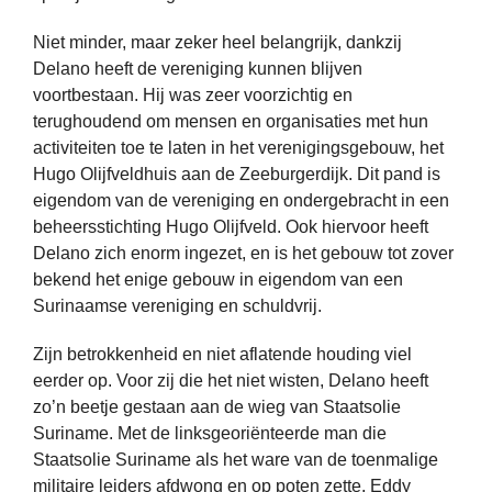
Niet minder, maar zeker heel belangrijk, dankzij
Delano heeft de vereniging kunnen blijven
voortbestaan. Hij was zeer voorzichtig en
terughoudend om mensen en organisaties met hun
activiteiten toe te laten in het verenigingsgebouw, het
Hugo Olijfveldhuis aan de Zeeburgerdijk. Dit pand is
eigendom van de vereniging en ondergebracht in een
beheersstichting Hugo Olijfveld. Ook hiervoor heeft
Delano zich enorm ingezet, en is het gebouw tot zover
bekend het enige gebouw in eigendom van een
Surinaamse vereniging en schuldvrij.
Zijn betrokkenheid en niet aflatende houding viel
eerder op. Voor zij die het niet wisten, Delano heeft
zo’n beetje gestaan aan de wieg van Staatsolie
Suriname. Met de linksgeoriënteerde man die
Staatsolie Suriname als het ware van de toenmalige
militaire leiders afdwong en op poten zette, Eddy