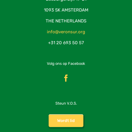
1093 SK AMSTERDAM
THE NETHERLANDS
info@veronsur.org
+31 20 693 50 57
Volg ons op Facebook
Steun V.O.S.
Wordt lid