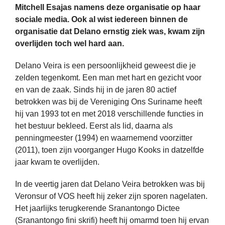
Mitchell Esajas namens deze organisatie op haar
sociale media. Ook al wist iedereen binnen de
organisatie dat Delano ernstig ziek was, kwam zijn
overlijden toch wel hard aan.
Delano Veira is een persoonlijkheid geweest die je
zelden tegenkomt. Een man met hart en gezicht voor
en van de zaak. Sinds hij in de jaren 80 actief
betrokken was bij de Vereniging Ons Suriname heeft
hij van 1993 tot en met 2018 verschillende functies in
het bestuur bekleed. Eerst als lid, daarna als
penningmeester (1994) en waarnemend voorzitter
(2011), toen zijn voorganger Hugo Kooks in datzelfde
jaar kwam te overlijden.
In de veertig jaren dat Delano Veira betrokken was bij
Veronsur of VOS heeft hij zeker zijn sporen nagelaten.
Het jaarlijks terugkerende Sranantongo Dictee
(Sranantongo fini skrifi) heeft hij omarmd toen hij ervan