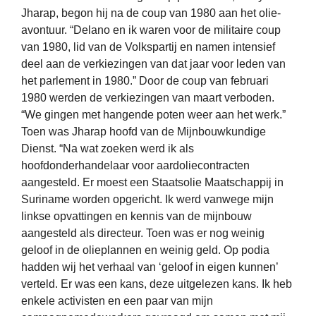
Jharap, begon hij na de coup van 1980 aan het olie-
avontuur. “Delano en ik waren voor de militaire coup
van 1980, lid van de Volkspartij en namen intensief
deel aan de verkiezingen van dat jaar voor leden van
het parlement in 1980.” Door de coup van februari
1980 werden de verkiezingen van maart verboden.
“We gingen met hangende poten weer aan het werk.”
Toen was Jharap hoofd van de Mijnbouwkundige
Dienst. “Na wat zoeken werd ik als
hoofdonderhandelaar voor aardoliecontracten
aangesteld. Er moest een Staatsolie Maatschappij in
Suriname worden opgericht. Ik werd vanwege mijn
linkse opvattingen en kennis van de mijnbouw
aangesteld als directeur. Toen was er nog weinig
geloof in de olieplannen en weinig geld. Op podia
hadden wij het verhaal van ‘geloof in eigen kunnen’
verteld. Er was een kans, deze uitgelezen kans. Ik heb
enkele activisten en een paar van mijn