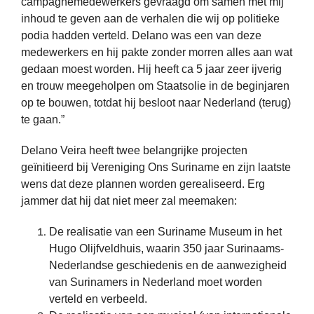
campagnemedewerkers gevraagd om samen met mij
inhoud te geven aan de verhalen die wij op politieke
podia hadden verteld. Delano was een van deze
medewerkers en hij pakte zonder morren alles aan wat
gedaan moest worden. Hij heeft ca 5 jaar zeer ijverig
en trouw meegeholpen om Staatsolie in de beginjaren
op te bouwen, totdat hij besloot naar Nederland (terug)
te gaan.”
Delano Veira heeft twee belangrijke projecten
geïnitieerd bij Vereniging Ons Suriname en zijn laatste
wens dat deze plannen worden gerealiseerd. Erg
jammer dat hij dat niet meer zal meemaken:
De realisatie van een Suriname Museum in het
Hugo Olijfveldhuis, waarin 350 jaar Surinaams-
Nederlandse geschiedenis en de aanwezigheid
van Surinamers in Nederland moet worden
verteld en verbeeld.