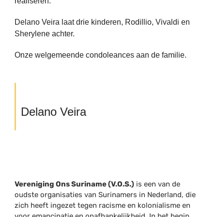
realiseren.
Delano Veira laat drie kinderen, Rodillio, Vivaldi en
Sherylene achter.
Onze welgemeende condoleances aan de familie.
Delano Veira
Vereniging Ons Suriname (V.O.S.)
is een van de
oudste organisaties van Surinamers in Nederland, die
zich heeft ingezet tegen racisme en kolonialisme en
voor emancipatie en onafhankelijkheid. In het begin