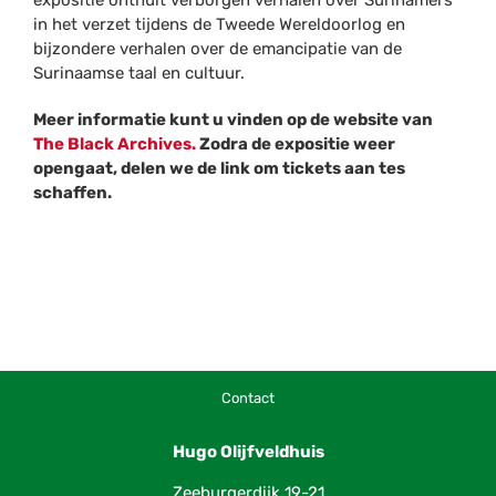
expositie onthult verborgen verhalen over Surinamers
in het verzet tijdens de Tweede Wereldoorlog en
bijzondere verhalen over de emancipatie van de
Surinaamse taal en cultuur.
Meer informatie kunt u vinden op de website van
The Black Archives.
Zodra de expositie weer
opengaat, delen we de link om tickets aan tes
schaffen.
Contact
Hugo Olijfveldhuis
Zeeburgerdijk 19-21