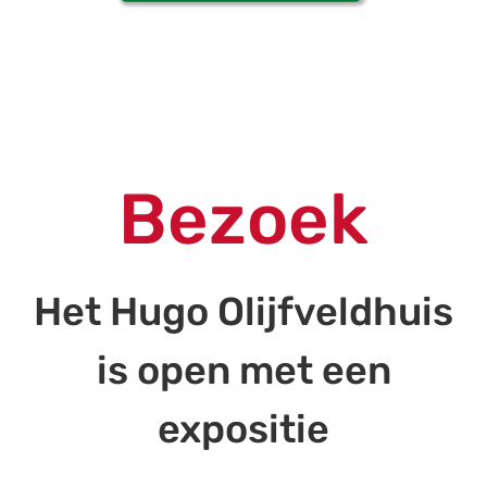
Bezoek
Het Hugo Olijfveldhuis
is open met een
expositie